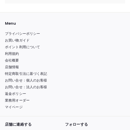
開
ー
く
を
開
く
Menu
プライバシーポリシー
お買い物ガイド
ポイント利用について
利用規約
会社概要
店舗情報
特定商取引法に基づく表記
お問い合せ：個人のお客様
お問い合せ：法人のお客様
返金ポリシー
業務用オーダー
マイページ
店舗に連絡する
フォローする