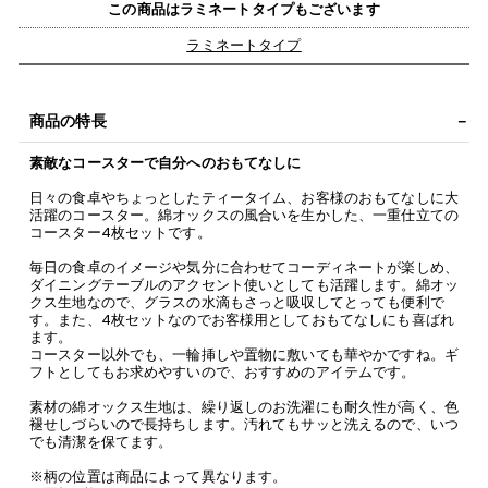
この商品はラミネートタイプもございます
ラミネートタイプ
商品の特長
素敵なコースターで自分へのおもてなしに
日々の食卓やちょっとしたティータイム、お客様のおもてなしに大
活躍のコースター。綿オックスの風合いを生かした、一重仕立ての
コースター4枚セットです。
毎日の食卓のイメージや気分に合わせてコーディネートが楽しめ、
ダイニングテーブルのアクセント使いとしても活躍します。綿オッ
クス生地なので、グラスの水滴もさっと吸収してとっても便利で
す。また、4枚セットなのでお客様用としておもてなしにも喜ばれ
ます。
コースター以外でも、一輪挿しや置物に敷いても華やかですね。ギ
フトとしてもお求めやすいので、おすすめのアイテムです。
素材の綿オックス生地は、繰り返しのお洗濯にも耐久性が高く、色
褪せしづらいので長持ちします。汚れてもサッと洗えるので、いつ
でも清潔を保てます。
※柄の位置は商品によって異なります。