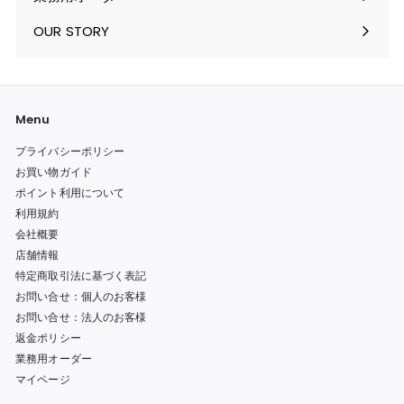
く
を
ュ
メ
開
ー
ニ
OUR STORY
く
を
ュ
開
ー
く
を
開
く
Menu
プライバシーポリシー
お買い物ガイド
ポイント利用について
利用規約
会社概要
店舗情報
特定商取引法に基づく表記
お問い合せ：個人のお客様
お問い合せ：法人のお客様
返金ポリシー
業務用オーダー
マイページ