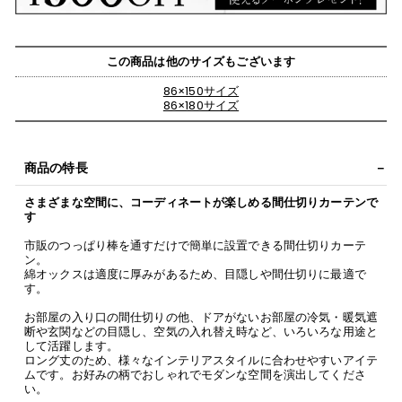
この商品は他のサイズもございます
86×150サイズ
86×180サイズ
商品の特長
さまざまな空間に、コーディネートが楽しめる間仕切りカーテンで
す
市販のつっぱり棒を通すだけで簡単に設置できる間仕切りカーテ
ン。
綿オックスは適度に厚みがあるため、目隠しや間仕切りに最適で
す。
お部屋の入り口の間仕切りの他、ドアがないお部屋の冷気・暖気遮
断や玄関などの目隠し、空気の入れ替え時など、いろいろな用途と
して活躍します。
ロング丈のため、様々なインテリアスタイルに合わせやすいアイテ
ムです。お好みの柄でおしゃれでモダンな空間を演出してくださ
い。