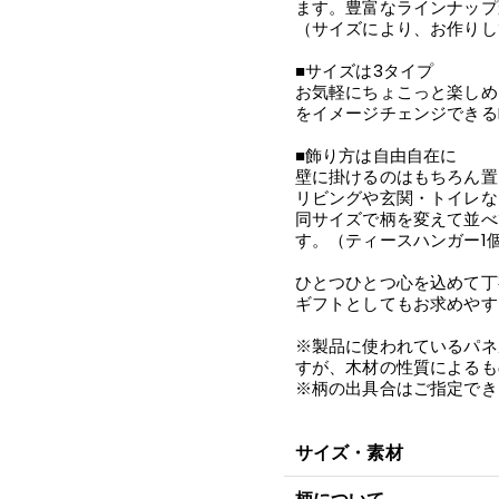
ます。豊富なラインナップ
（サイズにより、お作りし
■サイズは3タイプ
お気軽にちょこっと楽しめる
をイメージチェンジできるLサ
■飾り方は自由自在に
壁に掛けるのはもちろん置
リビングや玄関・トイレな
同サイズで柄を変えて並べ
す。（ティースハンガー1個
ひとつひとつ心を込めて丁
ギフトとしてもお求めやす
※製品に使われているパネ
すが、木材の性質によるも
※柄の出具合はご指定でき
サイズ・素材