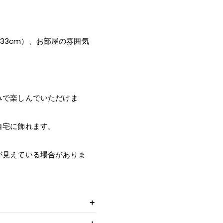
×33cm）、お部屋の雰囲気
みで楽しんでいただけま
自宅に飾れます。
が見えている場合がありま