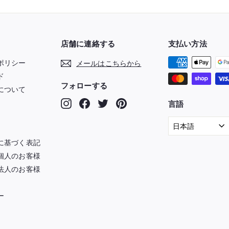
店舗に連絡する
支払い方法
ポリシー
メールはこちらから
ド
フォローする
について
Instagram
Facebook
Twitter
Pinterest
言語
日本語
に基づく表記
個人のお客様
法人のお客様
ー