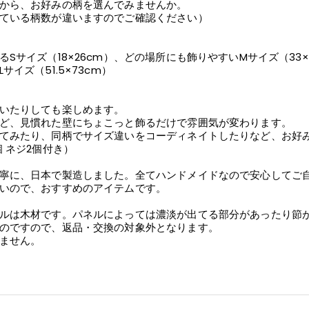
から、お好みの柄を選んでみませんか。
ている柄数が違いますのでご確認ください）
Sサイズ（18×26cm）、どの場所にも飾りやすいMサイズ（33
イズ（51.5×73cm）
いたりしても楽しめます。
ど、見慣れた壁にちょこっと飾るだけで雰囲気が変わります。
てみたり、同柄でサイズ違いをコーディネイトしたりなど、お好
 ネジ2個付き）
寧に、日本で製造しました。全てハンドメイドなので安心してご
いので、おすすめのアイテムです。
ルは木材です。パネルによっては濃淡が出てる部分があったり節
のですので、返品・交換の対象外となります。
ません。