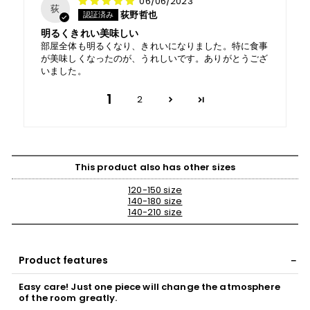
06/06/2023
荻
荻野哲也
明るくきれい美味しい
部屋全体も明るくなり、きれいになりました。特に食事
が美味しくなったのが、うれしいです。ありがとうござ
いました。
1
2
This product also has other sizes
120-150 size
140-180 size
140-210 size
Product features
Easy care! Just one piece will change the atmosphere
of the room greatly.