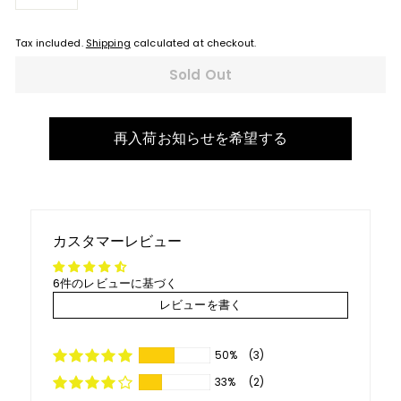
−
+
Tax included.
Shipping
calculated at checkout.
Sold Out
再入荷お知らせを希望する
カスタマーレビュー
6件のレビューに基づく
レビューを書く
50%
(3)
33%
(2)