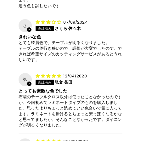
ます。
違う色も試したいです
07/09/2024
さ
さくら 佐々木
きれいな色
とても綺麗色で、テーブルが明るくなりました。
テーブルの奥行き狭いので、調整が大変でしたので、で
きれば希望サイズのカッティングサービスがあるとうれ
しいです。
12/04/2023
弘
弘文 柴田
とっても素敵な色でした
布製のテーブルクロス以外は使ったことなかったのです
が、今回初めてラミネートタイプのものを購入しまし
た。思ったよりちょっと渋めていい色合いで気に入って
ます。ラミネートを掛けるとちょっと安っぽくなるかな
と思ってましたが、そんなことなかったです。ダイニン
グが明るくなりました。