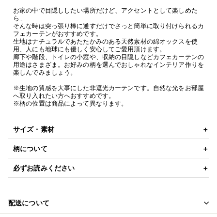
お家の中で目隠ししたい場所だけど、アクセントとして楽しめた
ら…
そんな時は突っ張り棒に通すだけでさっと簡単に取り付けられるカ
フェカーテンがおすすめです。
生地はナチュラルであたたかみのある天然素材の綿オックスを使
用、人にも地球にも優しく安心してご愛用頂けます。
廊下や階段、トイレの小窓や、収納の目隠しなどカフェカーテンの
用途はさまざま。お好みの柄を選んでおしゃれなインテリア作りを
楽しんでみましょう。
※生地の質感を大事にした非遮光カーテンです。自然な光をお部屋
へ取り入れたい方へおすすめです。
※柄の位置は商品によって異なります。
サイズ・素材
柄について
必ずお読みください
配送について